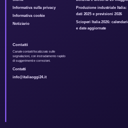
Informativa sulla privacy
Produzione industriale Italia:
dati 2025 e previsioni 2026
Informativa cookie
Scioperi Italia 2026: calendari
Notiziario
e date aggiornate
Contatti
Canale contatti focalizzato sulle
segnalazioni, con instradamento rapido
di suggerimenti e correzioni.
Contatti
info@italiaoggi24.it