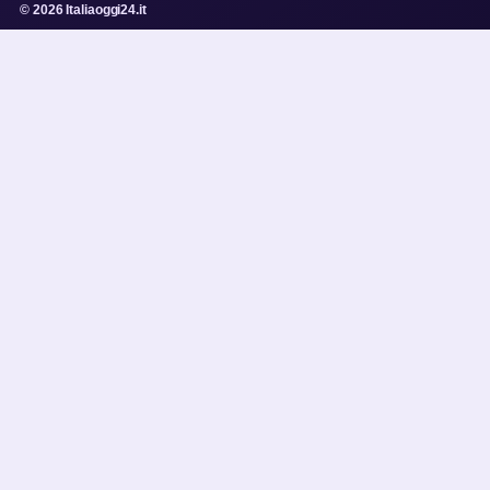
© 2026 Italiaoggi24.it