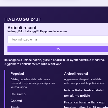
ITALIAOGGI24.IT
Articoli recenti
Italiaoggi24.it Italiaoggi24 Rapporto del mattino
VAI
Italiaoggi24.it unisce notizie, guide e analisi in un layout editoriale moderno.
Aggiornato continuamente dalla redazione.
Popolari
Articoli recenti
Briefing quotidiani della redazione e
Aggiornamenti urgenti rivisti dalla
risorse di trasparenza, pensati per una
redazione prima della pubblicazione.
verifica rapida.
Notizie Italia: fonti affidabili
Chi siamo
per ultime notizie
Contatti
Prezzi carburante Italia oggi:
Storia
benzina e diesel al 29 maggi