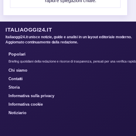
rapidi e spiegazioni chiare.
ITALIAOGGI24.IT
Italiaoggi24.it unisce notizie, guide e analisi in un layout editoriale moderno.
Aggiornato continuamente dalla redazione.
Popolari
Briefing quotidiani della redazione e risorse di trasparenza, pensati per una verifica rapid
Chi siamo
Contatti
Storia
Informativa sulla privacy
Informativa cookie
Notiziario