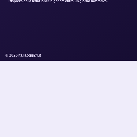
Risposta della redazione: in genere entro un giorno lavorativo.
© 2026 Italiaoggi24.it