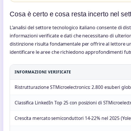
Cosa è certo e cosa resta incerto nel sett
L’analisi del settore tecnologico italiano consente di d
informazioni verificate e dati che necessitano di ulter
distinzione risulta fondamentale per offrire al lettore 
identificare le aree che richiedono approfondimenti futu
INFORMAZIONI VERIFICATE
Ristrutturazione STMicroelectronics: 2.800 esuberi global
Classifica LinkedIn Top 25 con posizioni di STMicroelect
Crescita mercato semiconduttori 14-22% nel 2025 (Yol