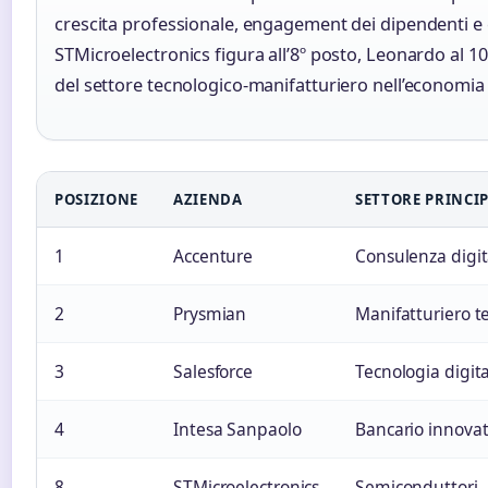
crescita professionale, engagement dei dipendenti e ca
STMicroelectronics figura all’8º posto, Leonardo al 1
del settore tecnologico-manifatturiero nell’economia i
POSIZIONE
AZIENDA
SETTORE PRINCI
1
Accenture
Consulenza digit
2
Prysmian
Manifatturiero t
3
Salesforce
Tecnologia digit
4
Intesa Sanpaolo
Bancario innovat
8
STMicroelectronics
Semiconduttori