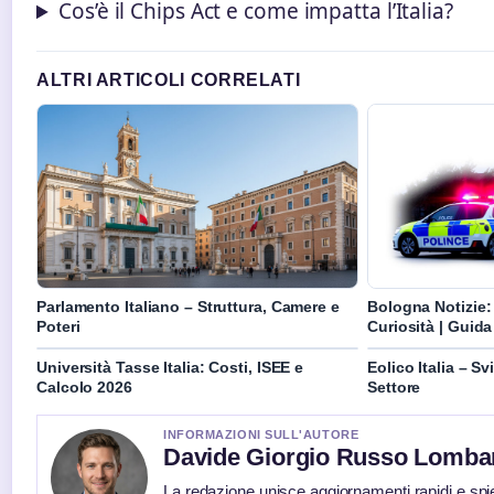
Cos’è il Chips Act e come impatta l’Italia?
ALTRI ARTICOLI CORRELATI
Parlamento Italiano – Struttura, Camere e
Bologna Notizie:
Poteri
Curiosità | Guid
Università Tasse Italia: Costi, ISEE e
Eolico Italia – S
Calcolo 2026
Settore
INFORMAZIONI SULL'AUTORE
Davide Giorgio Russo Lomba
La redazione unisce aggiornamenti rapidi e spi