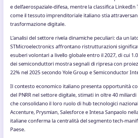
e dell’aerospaziale-difesa, mentre la classifica LinkedI
come il tessuto imprenditoriale italiano stia attravers
trasformazione digitale.
L’analisi del settore rivela dinamiche peculiari: da un l
STMicroelectronics affrontano ristrutturazioni significa
esuberi volontari a livello globale entro il 2027, di cui 1.00
dei semiconduttori mostra segnali di ripresa con proiezion
22% nel 2025 secondo Yole Group e Semiconductor Inte
Il contesto economico italiano presenta opportunità con
del PNRR nel settore digitale, stimati in oltre 40 miliar
che consolidano il loro ruolo di hub tecnologici nazion
Accenture, Prysmian, Salesforce e Intesa Sanpaolo nella 
italiane conferma la centralità del segmento tech-manif
Paese.