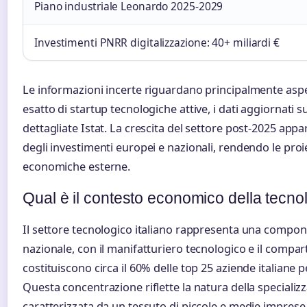
Piano industriale Leonardo 2025-2029
Investimenti PNRR digitalizzazione: 40+ miliardi €
Le informazioni incerte riguardano principalmente aspe
esatto di startup tecnologiche attive, i dati aggiornati sui
dettagliate Istat. La crescita del settore post-2025 ap
degli investimenti europei e nazionali, rendendo le proie
economiche esterne.
Qual è il contesto economico della tecnolo
Il settore tecnologico italiano rappresenta una compone
nazionale, con il manifatturiero tecnologico e il compa
costituiscono circa il 60% delle top 25 aziende italiane p
Questa concentrazione riflette la natura della specializz
caratterizzata da un tessuto di piccole e medie imprese