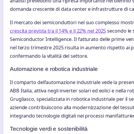
analisti prevedono una ripresa importante nel biennio s
domanda crescente di data center e infrastrutture di ca
Il mercato dei semiconduttori nel suo complesso mostra
crescita prevista tra il 14% e il 22% nel 2025
secondo le s
Semiconductor Intelligence. Il fatturato delle prime ve
nel terzo trimestre 2025 risulta in aumento rispetto ai 
confermando la vitalità del settore.
Automazione e robotica industriale
Il comparto dell’automazione industriale vede la presenz
ABB Italia, attiva negli inverter solari ed eolici e nella
Grugliasco, specializzata in robotica industriale per il 
aziende contribuiscono alla modernizzazione del tessuto
integrando tecnologie digitali nei processi manifatturieri
Tecnologie verdi e sostenibilità