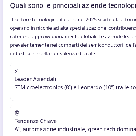
Quali sono le principali aziende tecnologi
Il settore tecnologico italiano nel 2025 si articola attor
operano in nicchie ad alta specializzazione, contribuend
catene di approvvigionamento globali. Le aziende lead
prevalentemente nei comparti dei semiconduttori, dell’
industriale e della consulenza digitale.
⚡
Leader Aziendali
STMicroelectronics (8ª) e Leonardo (10ª) tra le 
🤖
Tendenze Chiave
AI, automazione industriale, green tech dominan