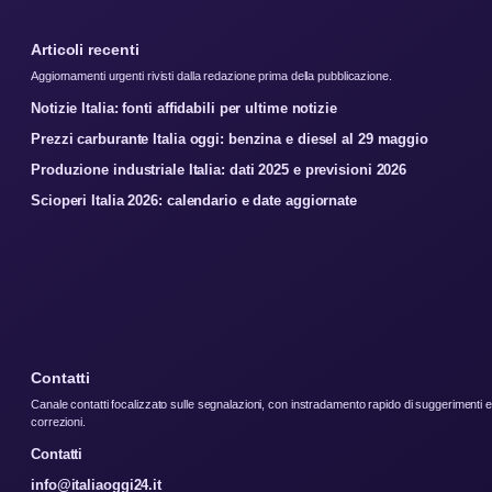
Articoli recenti
Aggiornamenti urgenti rivisti dalla redazione prima della pubblicazione.
Notizie Italia: fonti affidabili per ultime notizie
Prezzi carburante Italia oggi: benzina e diesel al 29 maggio
Produzione industriale Italia: dati 2025 e previsioni 2026
Scioperi Italia 2026: calendario e date aggiornate
Contatti
Canale contatti focalizzato sulle segnalazioni, con instradamento rapido di suggerimenti e
correzioni.
Contatti
info@italiaoggi24.it