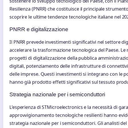
sostenere lo sviluppo tecnologico del Paese, con il Pian
Resilienza (PNRR) che costituisce il principale strument
scoprire le ultime tendenze tecnologiche italiane nel 2
PNRR e digitalizzazione
Il PNRR prevede investimenti significativi nel settore digi
accelerare la trasformazione tecnologica del Paese. Le 
progetti di digitalizzazione della pubblica amministraz
digitali, potenziamento delle infrastrutture di connettiv
delle imprese. Questi investimenti si integrano con le pol
hanno già prodotto effetti significativi sul tessuto produ
Strategia nazionale per i semiconduttori
L’esperienza di STMicroelectronics e la necessità di gara
approvvigionamento tecnologiche resilienti hanno evide
strategia nazionale per i semiconduttori. Gli analisti de