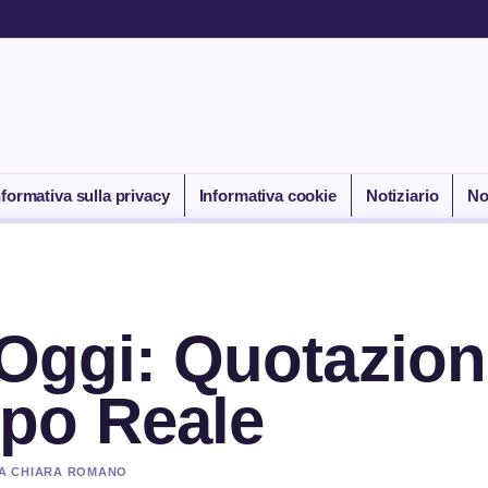
nformativa sulla privacy
Informativa cookie
Notiziario
No
 Oggi: Quotazion
po Reale
 DA CHIARA ROMANO