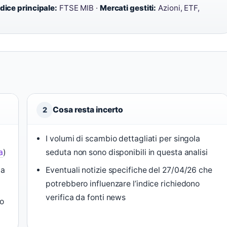
dice principale:
FTSE MIB ·
Mercati gestiti:
Azioni, ETF,
Cosa resta incerto
2
I volumi di scambio dettagliati per singola
a
)
seduta non sono disponibili in questa analisi
ta
Eventuali notizie specifiche del 27/04/26 che
potrebbero influenzare l’indice richiedono
verifica da fonti news
mo