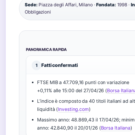
Sede:
Piazza degli Affari, Milano ·
Fondata:
1998 ·
In
Obbligazioni
PANORAMICA RAPIDA
Fatti confermati
1
FTSE MIB a 47.709,16 punti con variazione
+0,11% alle 15:00 del 27/04/26 (
Borsa Italian
L’indice è composto da 40 titoli italiani ad al
liquidità (
Investing.com
)
Massimo anno: 48.869,43 il 17/04/26; mini
anno: 42.840,90 il 20/01/26 (
Borsa Italiana
)