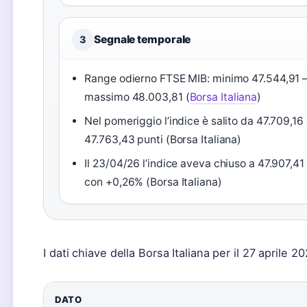
Segnale temporale
3
Range odierno FTSE MIB: minimo 47.544,91
massimo 48.003,81 (
Borsa Italiana
)
Nel pomeriggio l’indice è salito da 47.709,16
47.763,43 punti (Borsa Italiana)
Il 23/04/26 l’indice aveva chiuso a 47.907,41
con +0,26% (Borsa Italiana)
I dati chiave della Borsa Italiana per il 27 aprile
DATO