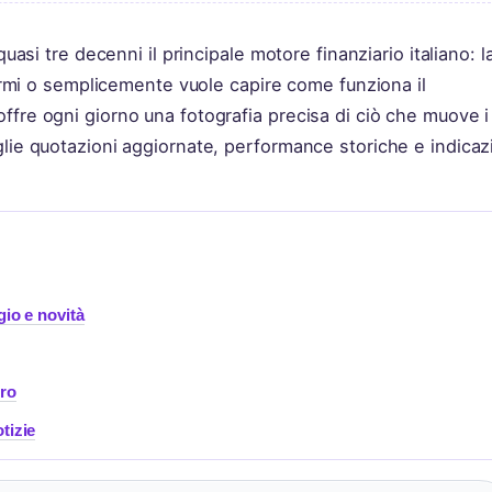
quasi tre decenni il principale motore finanziario italiano: l
sparmi o semplicemente vuole capire come funziona il
ffre ogni giorno una fotografia precisa di ciò che muove i
glie quotazioni aggiornate, performance storiche e indicaz
gio e novità
oro
tizie