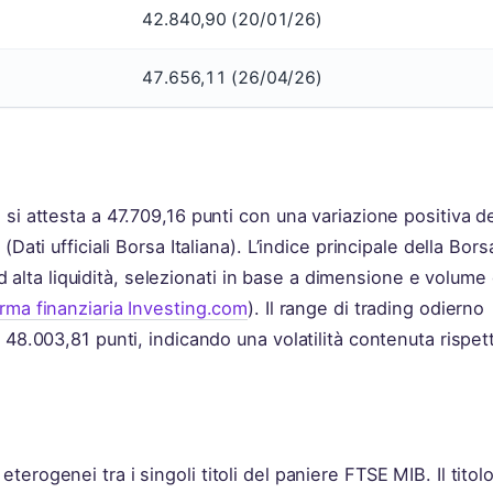
42.840,90 (20/01/26)
47.656,11 (26/04/26)
si attesta a 47.709,16 punti con una variazione positiva de
Dati ufficiali Borsa Italiana). L’indice principale della Bors
 ad alta liquidità, selezionati in base a dimensione e volume 
orma finanziaria Investing.com
). Il range di trading odierno
 48.003,81 punti, indicando una volatilità contenuta rispet
rogenei tra i singoli titoli del paniere FTSE MIB. Il titol