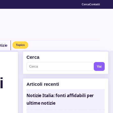
Cerca
Contatti
tizie
Topics
Cerca
Vai
i
Articoli recenti
Notizie Italia: fonti affidabili per
ultime notizie