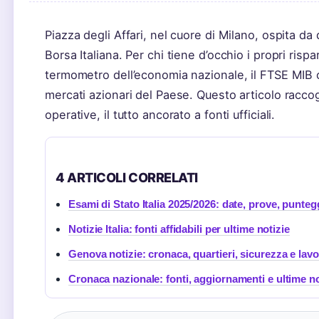
Piazza degli Affari, nel cuore di Milano, ospita da 
Borsa Italiana. Per chi tiene d’occhio i propri ri
termometro dell’economia nazionale, il FTSE MIB o
mercati azionari del Paese. Questo articolo racco
operative, il tutto ancorato a fonti ufficiali.
4 ARTICOLI CORRELATI
Esami di Stato Italia 2025/2026: date, prove, punteg
Notizie Italia: fonti affidabili per ultime notizie
Genova notizie: cronaca, quartieri, sicurezza e lav
Cronaca nazionale: fonti, aggiornamenti e ultime no