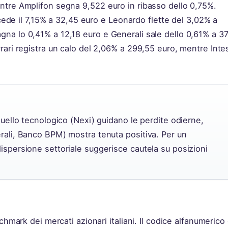
ntre Amplifon segna 9,522 euro in ribasso dello 0,75%.
 cede il 7,15% a 32,45 euro e Leonardo flette del 3,02% a
na lo 0,41% a 12,18 euro e Generali sale dello 0,61% a 37
rari registra un calo del 2,06% a 299,55 euro, mentre Inte
 quello tecnologico (Nexi) guidano le perdite odierne,
erali, Banco BPM) mostra tenuta positiva. Per un
dispersione settoriale suggerisce cautela su posizioni
chmark dei mercati azionari italiani. Il codice alfanumerico