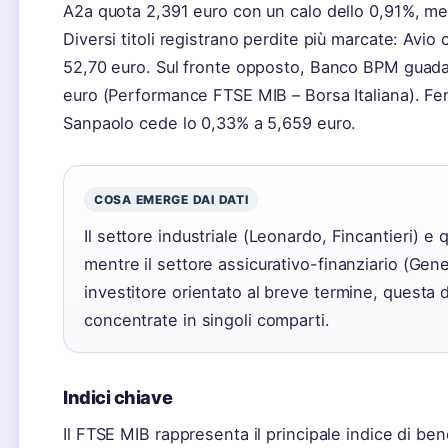
A2a quota 2,391 euro con un calo dello 0,91%, me
Diversi titoli registrano perdite più marcate: Avio
52,70 euro. Sul fronte opposto, Banco BPM guadag
euro (Performance FTSE MIB – Borsa Italiana). Fer
Sanpaolo cede lo 0,33% a 5,659 euro.
COSA EMERGE DAI DATI
Il settore industriale (Leonardo, Fincantieri) e
mentre il settore assicurativo-finanziario (Gen
investitore orientato al breve termine, questa 
concentrate in singoli comparti.
Indici chiave
Il FTSE MIB rappresenta il principale indice di ben