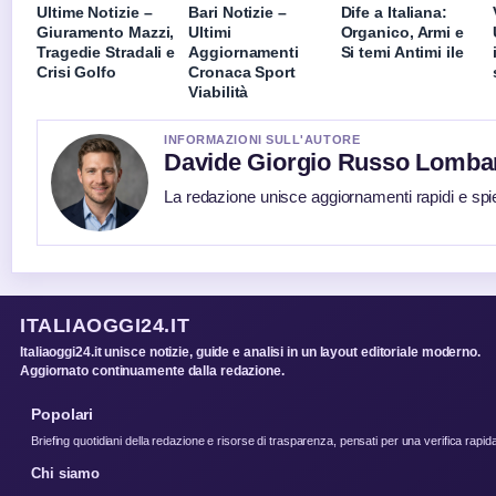
Ultime Notizie –
Bari Notizie –
Dife a Italiana:
Giuramento Mazzi,
Ultimi
Organico, Armi e
Tragedie Stradali e
Aggiornamenti
Si temi Antimi ile
Crisi Golfo
Cronaca Sport
Viabilità
INFORMAZIONI SULL'AUTORE
Davide Giorgio Russo Lomba
La redazione unisce aggiornamenti rapidi e spi
ITALIAOGGI24.IT
Italiaoggi24.it unisce notizie, guide e analisi in un layout editoriale moderno.
Aggiornato continuamente dalla redazione.
Popolari
Briefing quotidiani della redazione e risorse di trasparenza, pensati per una verifica rapid
Chi siamo