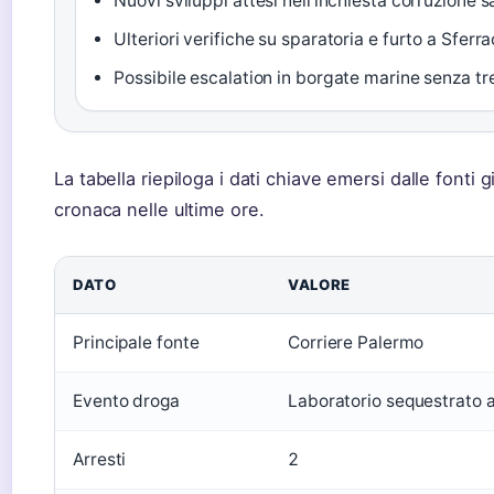
Nuovi sviluppi attesi nell’inchiesta corruzione s
Ulteriori verifiche su sparatoria e furto a Sferr
Possibile escalation in borgate marine senza t
La tabella riepiloga i dati chiave emersi dalle fonti gi
cronaca nelle ultime ore.
DATO
VALORE
Principale fonte
Corriere Palermo
Evento droga
Laboratorio sequestrato a
Arresti
2