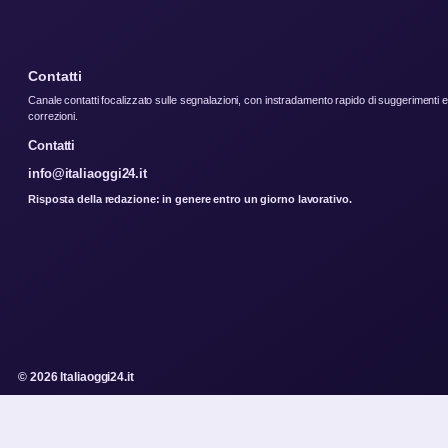
Contatti
Canale contatti focalizzato sulle segnalazioni, con instradamento rapido di suggerimenti e
correzioni.
Contatti
info@italiaoggi24.it
Risposta della redazione: in genere entro un giorno lavorativo.
© 2026 Italiaoggi24.it