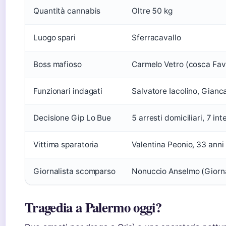
Quantità cannabis
Oltre 50 kg
Luogo spari
Sferracavallo
Boss mafioso
Carmelo Vetro (cosca Fav
Funzionari indagati
Salvatore Iacolino, Gianca
Decisione Gip Lo Bue
5 arresti domiciliari, 7 int
Vittima sparatoria
Valentina Peonio, 33 anni
Giornalista scomparso
Nonuccio Anselmo (Giornal
Tragedia a Palermo oggi?