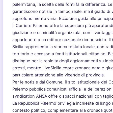
palermitana, la scelta delle fonti fa la differenza. Le
garantiscono notizie in tempo reale, ma il grado di v
approfondimento varia. Ecco una guida alle principal
Il Corriere Palermo offre la copertura più approfondi
giudiziarie e criminalità organizzata, con il vantaggi
appartenere a un editore nazionale riconosciuto. Il 
Sicilia rappresenta la storica testata locale, con ra
territorio e accesso a fonti istituzionali cittadine. Blo
distingue per la rapidità degli aggiornamenti su inci
arresti, mentre LiveSicilia copre cronaca nera e giud
particolare attenzione alle vicende di provincia.
Per le notizie dal Comune, il sito istituzionale del 
Palermo pubblica comunicati ufficiali e deliberazioni
syndication ANSA offre dispacci nazionali con taglio 
La Repubblica Palermo privilegia inchieste di lungo 
contesto politico, complementare alla cronaca quoti