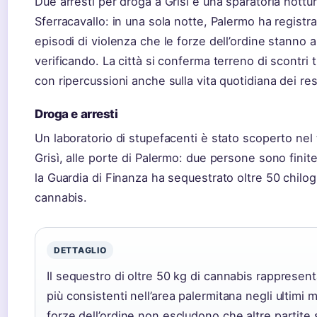
Due arresti per droga a Grisì e una sparatoria nottu
Sferracavallo: in una sola notte, Palermo ha registr
episodi di violenza che le forze dell’ordine stanno 
verificando. La città si conferma terreno di scontri 
con ripercussioni anche sulla vita quotidiana dei res
Droga e arresti
Un laboratorio di stupefacenti è stato scoperto nel t
Grisì, alle porte di Palermo: due persone sono finit
la Guardia di Finanza ha sequestrato oltre 50 chilo
cannabis.
DETTAGLIO
Il sequestro di oltre 50 kg di cannabis rappresen
più consistenti nell’area palermitana negli ultimi 
forze dell’ordine non escludono che altre partite 