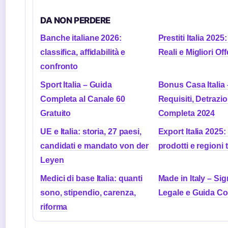
DA NON PERDERE
Banche italiane 2026:
Prestiti Italia 2025
classifica, affidabilità e
Reali e Migliori Off
confronto
Sport Italia – Guida
Bonus Casa Italia 
Completa al Canale 60
Requisiti, Detrazi
Gratuito
Completa 2024
UE e Italia: storia, 27 paesi,
Export Italia 2025:
candidati e mandato von der
prodotti e regioni 
Leyen
Medici di base Italia: quanti
Made in Italy – Sig
sono, stipendio, carenza,
Legale e Guida C
riforma