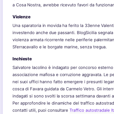
a Cosa Nostra, avrebbe ricevuto favori da funzionari
Violenze
Una sparatoria in movida ha ferito la 33enne Valent
investendo anche due passanti. BlogSicilia segnala
violenza armata ricorrente nelle periferie palermit
Sferracavallo e le borgate marine, senza tregua.
Inchieste
Salvatore Iacolino è indagato per concorso esterno
associazione mafiosa e corruzione aggravata. Le pe
nei suoi uffici hanno fatto emergere i presunti lega
cosca di Favara guidata da Carmelo Vetro. Gli interr
indagati si sono svolti la scorsa settimana davanti 
Per approfondire le dinamiche del traffico autostradal
contatti utili, puoi consultare
Traffico autostradale It