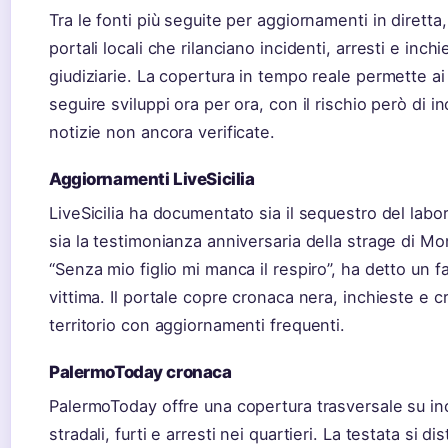
Tra le fonti più seguite per aggiornamenti in diretta
portali locali che rilanciano incidenti, arresti e inchi
giudiziarie. La copertura in tempo reale permette ai l
seguire sviluppi ora per ora, con il rischio però di i
notizie non ancora verificate.
Aggiornamenti LiveSicilia
LiveSicilia ha documentato sia il sequestro del labor
sia la testimonianza anniversaria della strage di Mo
“Senza mio figlio mi manca il respiro”, ha detto un fa
vittima. Il portale copre cronaca nera, inchieste e 
territorio con aggiornamenti frequenti.
PalermoToday cronaca
PalermoToday offre una copertura trasversale su in
stradali, furti e arresti nei quartieri. La testata si di