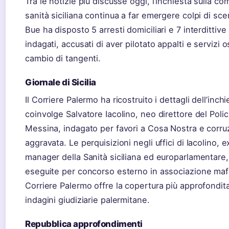
Tra le notizie più discusse oggi, l’inchiesta sulla cor
sanità siciliana continua a far emergere colpi di scen
Bue ha disposto 5 arresti domiciliari e 7 interdittive 
indagati, accusati di aver pilotato appalti e servizi o
cambio di tangenti.
Giornale di Sicilia
Il Corriere Palermo ha ricostruito i dettagli dell’inch
coinvolge Salvatore Iacolino, neo direttore del Policl
Messina, indagato per favori a Cosa Nostra e corru
aggravata. Le perquisizioni negli uffici di Iacolino, 
manager della Sanità siciliana ed europarlamentare
eseguite per concorso esterno in associazione mafi
Corriere Palermo offre la copertura più approfondita
indagini giudiziarie palermitane.
Repubblica approfondimenti