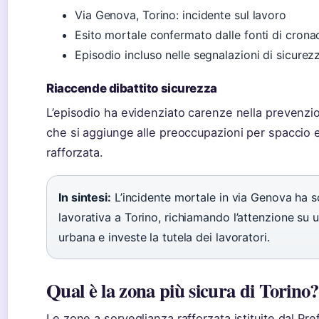
Via Genova, Torino: incidente sul lavoro
Esito mortale confermato dalle fonti di crona
Episodio incluso nelle segnalazioni di sicure
Riaccende dibattito sicurezza
L’episodio ha evidenziato carenze nella prevenzio
che si aggiunge alle preoccupazioni per spaccio e
rafforzata.
In sintesi:
L’incidente mortale in via Genova ha so
lavorativa a Torino, richiamando l’attenzione su 
urbana e investe la tutela dei lavoratori.
Qual è la zona più sicura di Torino?
Le zone a sorveglianza rafforzata istituite dal 