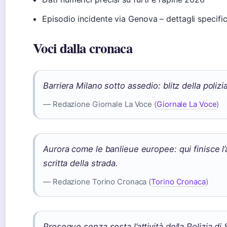
Episodio incidente via Genova – dettagli specifi
Voci dalla cronaca
Barriera Milano sotto assedio: blitz della poliz
— Redazione Giornale La Voce (
Giornale La Voce
)
Aurora come le banlieue europee: qui finisce l’
scritta della strada.
— Redazione Torino Cronaca (
Torino Cronaca
)
Prosegue senza sosta l’attività della Polizia di 