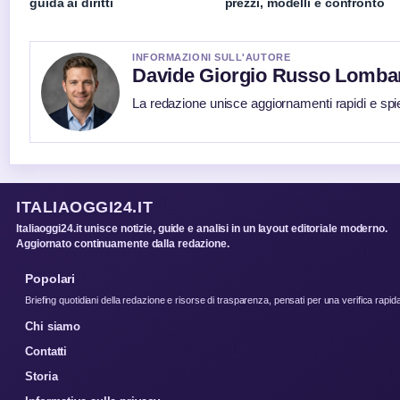
guida ai diritti
prezzi, modelli e confronto
INFORMAZIONI SULL'AUTORE
Davide Giorgio Russo Lomba
La redazione unisce aggiornamenti rapidi e spi
ITALIAOGGI24.IT
Italiaoggi24.it unisce notizie, guide e analisi in un layout editoriale moderno.
Aggiornato continuamente dalla redazione.
Popolari
Briefing quotidiani della redazione e risorse di trasparenza, pensati per una verifica rapid
Chi siamo
Contatti
Storia