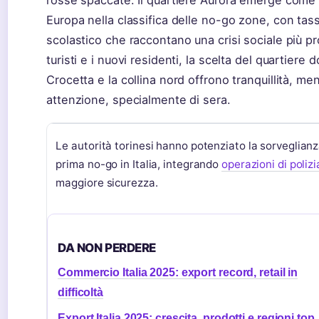
rosse spaccate. Il quartiere Aurora emerge come l’a
Europa nella classifica delle no-go zone, con ta
scolastico che raccontano una crisi sociale più pr
turisti e i nuovi residenti, la scelta del quartiere 
Crocetta e la collina nord offrono tranquillità, m
attenzione, specialmente di sera.
Le autorità torinesi hanno potenziato la sorveglianz
prima no-go in Italia, integrando
operazioni di poliz
maggiore sicurezza.
DA NON PERDERE
Commercio Italia 2025: export record, retail in
difficoltà
Export Italia 2025: crescita, prodotti e regioni top