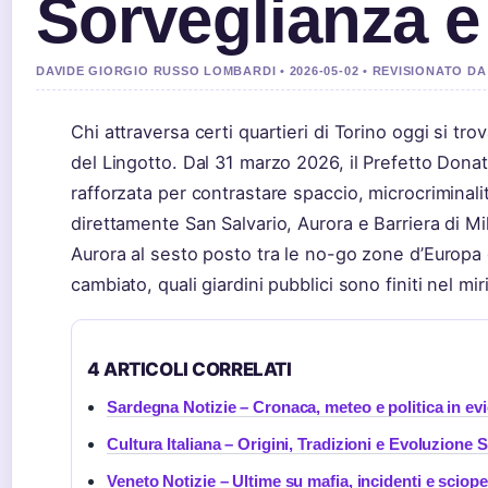
Sorveglianza 
DAVIDE GIORGIO RUSSO LOMBARDI • 2026-05-02 • REVISIONATO 
Chi attraversa certi quartieri di Torino oggi si tro
del Lingotto. Dal 31 marzo 2026, il Prefetto Don
rafforzata per contrastare spaccio, microcrimina
direttamente San Salvario, Aurora e Barriera di Mil
Aurora al sesto posto tra le no-go zone d’Europa e
cambiato, quali giardini pubblici sono finiti nel m
4 ARTICOLI CORRELATI
Sardegna Notizie – Cronaca, meteo e politica in ev
Cultura Italiana – Origini, Tradizioni e Evoluzione S
Veneto Notizie – Ultime su mafia, incidenti e sciope