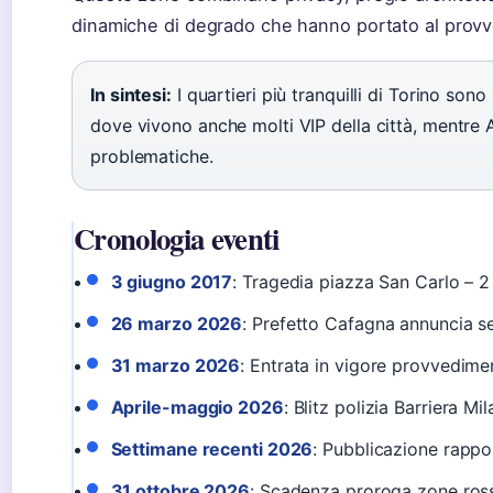
dinamiche di degrado che hanno portato al provv
In sintesi:
I quartieri più tranquilli di Torino son
dove vivono anche molti VIP della città, mentre 
problematiche.
Cronologia eventi
3 giugno 2017
: Tragedia piazza San Carlo – 2 
26 marzo 2026
: Prefetto Cafagna annuncia se
31 marzo 2026
: Entrata in vigore provvedime
Aprile-maggio 2026
: Blitz polizia Barriera Mi
Settimane recenti 2026
: Pubblicazione rappo
31 ottobre 2026
: Scadenza proroga zone ros