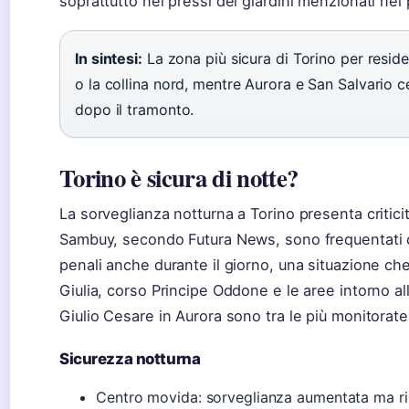
soprattutto nei pressi dei giardini menzionati nel
In sintesi:
La zona più sicura di Torino per resid
o la collina nord, mentre Aurora e San Salvario 
dopo il tramonto.
Torino è sicura di notte?
La sorveglianza notturna a Torino presenta criticit
Sambuy, secondo Futura News, sono frequentati 
penali anche durante il giorno, una situazione ch
Giulia, corso Principe Oddone e le aree intorno 
Giulio Cesare in Aurora sono tra le più monitorate 
Sicurezza notturna
Centro movida: sorveglianza aumentata ma r