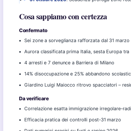
Cosa sappiamo con certezza
Confermato
Sei zone a sorveglianza rafforzata dal 31 marz
Aurora classificata prima Italia, sesta Europa tr
4 arresti e 7 denunce a Barriera di Milano
14% disoccupazione e 25% abbandono scolastic
Giardino Luigi Maiocco ritrovo spacciatori – resi
Da verificare
Correlazione esatta immigrazione irregolare-rad
Efficacia pratica dei controlli post-31 marzo
Dati numerici precisi su furti e rapine 2026