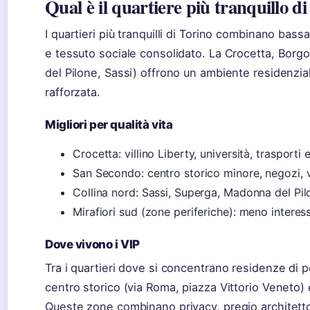
Qual è il quartiere più tranquillo d
I quartieri più tranquilli di Torino combinano bass
e tessuto sociale consolidato. La Crocetta, Borg
del Pilone, Sassi) offrono un ambiente residenzial
rafforzata.
Migliori per qualità vita
Crocetta: villino Liberty, università, trasporti e
San Secondo: centro storico minore, negozi, v
Collina nord: Sassi, Superga, Madonna del Pil
Mirafiori sud (zone periferiche): meno interes
Dove vivono i VIP
Tra i quartieri dove si concentrano residenze di pe
centro storico (via Roma, piazza Vittorio Veneto) 
Queste zone combinano privacy, pregio architetto