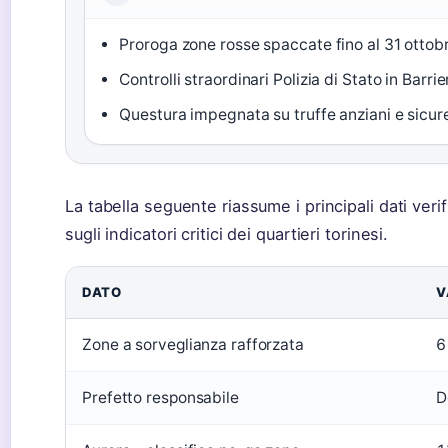
Proroga zone rosse spaccate fino al 31 otto
Controlli straordinari Polizia di Stato in Barr
Questura impegnata su truffe anziani e sicure
La tabella seguente riassume i principali dati veri
sugli indicatori critici dei quartieri torinesi.
DATO
V
Zone a sorveglianza rafforzata
6
Prefetto responsabile
D