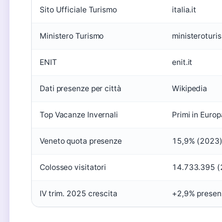
Sito Ufficiale Turismo
italia.it
Ministero Turismo
ministeroturis
ENIT
enit.it
Dati presenze per città
Wikipedia
Top Vacanze Invernali
Primi in Euro
Veneto quota presenze
15,9% (2023
Colosseo visitatori
14.733.395 (
IV trim. 2025 crescita
+2,9% presen