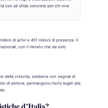
rta con sé sfide concrete per chi vive
lioni di arrivi e 451 milioni di presenze. Il
azionali, con il Veneto che da solo
ne della crescita, sebbene con segnali di
si di settore, permangono rischi legati alla
ate.
istiche d’Italia?