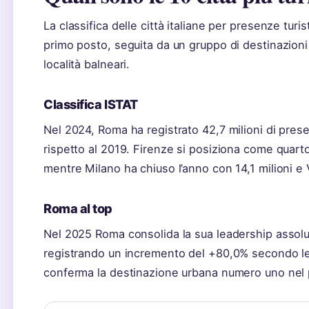
La classifica delle città italiane per presenze tu
primo posto, seguita da un gruppo di destinazioni 
località balneari.
Classifica ISTAT
Nel 2024, Roma ha registrato 42,7 milioni di pre
rispetto al 2019. Firenze si posiziona come quart
mentre Milano ha chiuso l’anno con 14,1 milioni e 
Roma al top
Nel 2025 Roma consolida la sua leadership assolut
registrando un incremento del +80,0% secondo le ri
conferma la destinazione urbana numero uno nel pae