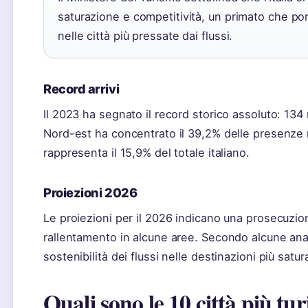
saturazione e competitività, un primato che po
nelle città più pressate dai flussi.
Record arrivi
Il 2023 ha segnato il record storico assoluto: 134 mi
Nord-est ha concentrato il 39,2% delle presenze n
rappresenta il 15,9% del totale italiano.
Proiezioni 2026
Le proiezioni per il 2026 indicano una prosecuzio
rallentamento in alcune aree. Secondo alcune anali
sostenibilità dei flussi nelle destinazioni più satur
Quali sono le 10 città più tur