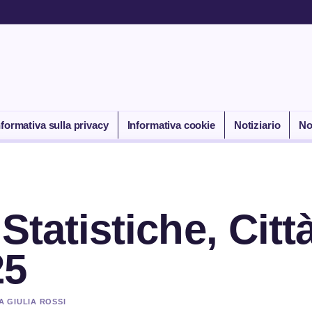
nformativa sulla privacy
Informativa cookie
Notiziario
No
Statistiche, Citt
25
A GIULIA ROSSI