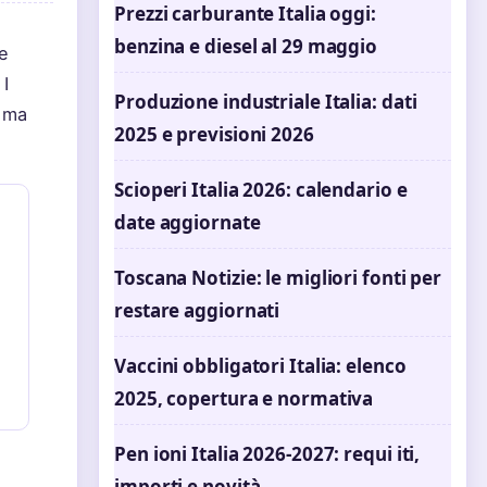
Prezzi carburante Italia oggi:
benzina e diesel al 29 maggio
le
 I
Produzione industriale Italia: dati
, ma
2025 e previsioni 2026
Scioperi Italia 2026: calendario e
date aggiornate
Toscana Notizie: le migliori fonti per
restare aggiornati
Vaccini obbligatori Italia: elenco
2025, copertura e normativa
Pen ioni Italia 2026-2027: requi iti,
importi e novità