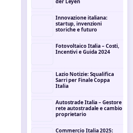
der Leyen
Innovazione italiana:
startup, invenzioni
storiche e futuro
Fotovoltaico Italia – Costi,
Incentivi e Guida 2024
Lazio Notizie: Squalifica
Sarri per Finale Coppa
Italia
Autostrade Italia – Gestore
rete autostradale e cambio
proprietario
Commercio Italia 2025: