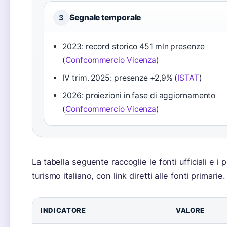
Segnale temporale
3
2023: record storico 451 mln presenze
(
Confcommercio Vicenza
)
IV trim. 2025: presenze +2,9% (
ISTAT
)
2026: proiezioni in fase di aggiornamento
(
Confcommercio Vicenza
)
La tabella seguente raccoglie le fonti ufficiali e i pr
turismo italiano, con link diretti alle fonti primarie.
INDICATORE
VALORE