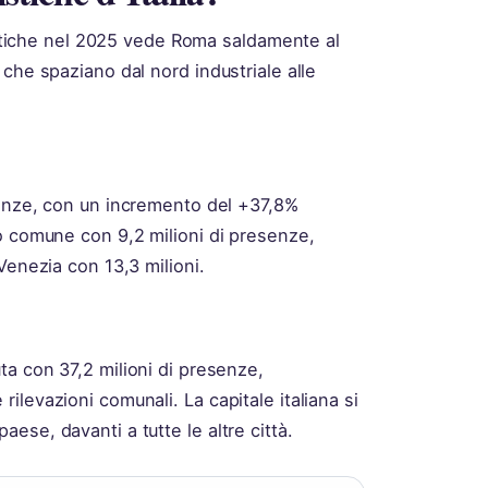
ristiche nel 2025 vede Roma saldamente al
che spaziano dal nord industriale alle
senze, con un incremento del +37,8%
o comune con 9,2 milioni di presenze,
Venezia con 13,3 milioni.
a con 37,2 milioni di presenze,
levazioni comunali. La capitale italiana si
se, davanti a tutte le altre città.