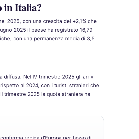
in Italia?
i nel 2025, con una crescita del +2,1% che
 giugno 2025 il paese ha registrato 16,79
ristiche, con una permanenza media di 3,5
 diffusa. Nel IV trimestre 2025 gli arrivi
ispetto al 2024, con i turisti stranieri che
II trimestre 2025 la quota straniera ha
si conferma regina d’Europa per tasso di