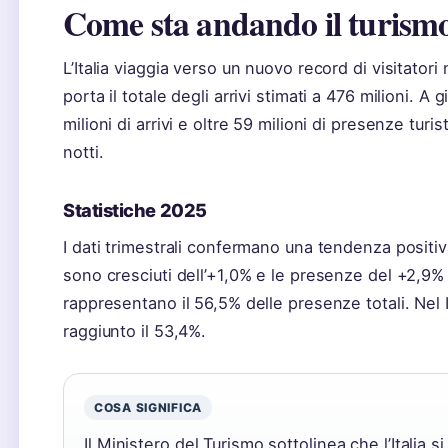
Come sta andando il turismo 
L’Italia viaggia verso un nuovo record di visitator
porta il totale degli arrivi stimati a 476 milioni. A
milioni di arrivi e oltre 59 milioni di presenze tu
notti.
Statistiche 2025
I dati trimestrali confermano una tendenza positiva
sono cresciuti dell’+1,0% e le presenze del +2,9% r
rappresentano il 56,5% delle presenze totali. Nel I
raggiunto il 53,4%.
COSA SIGNIFICA
Il Ministero del Turismo sottolinea che l’Italia 