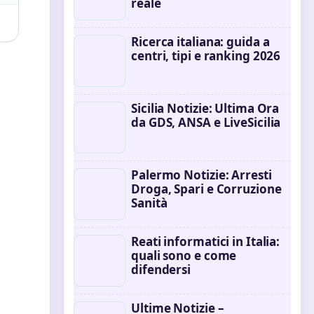
reale
Ricerca italiana: guida a
centri, tipi e ranking 2026
Sicilia Notizie: Ultima Ora
da GDS, ANSA e LiveSicilia
Palermo Notizie: Arresti
Droga, Spari e Corruzione
Sanità
Reati informatici in Italia:
quali sono e come
difendersi
Ultime Notizie –