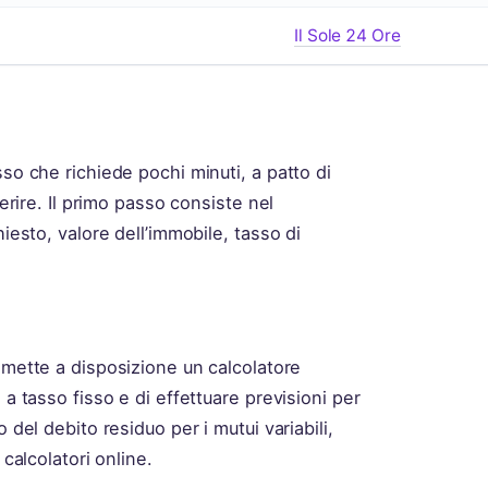
Il Sole 24 Ore
sso che richiede pochi minuti, a patto di
serire. Il primo passo consiste nel
hiesto, valore dell’immobile, tasso di
mette a disposizione un calcolatore
 a tasso fisso e di effettuare previsioni per
 del debito residuo per i mutui variabili,
 calcolatori online.