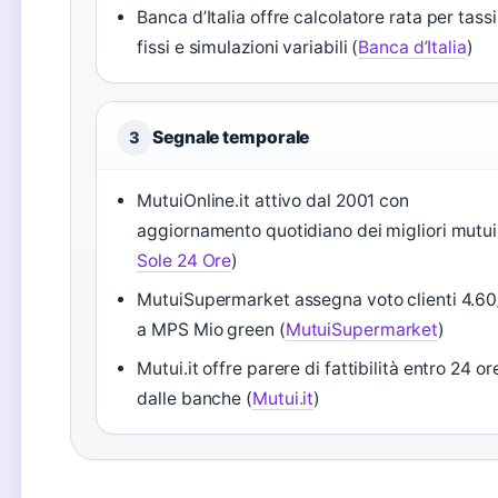
Banca d’Italia offre calcolatore rata per tassi
fissi e simulazioni variabili (
Banca d’Italia
)
Segnale temporale
3
MutuiOnline.it attivo dal 2001 con
aggiornamento quotidiano dei migliori mutui
Sole 24 Ore
)
MutuiSupermarket assegna voto clienti 4.60
a MPS Mio green (
MutuiSupermarket
)
Mutui.it offre parere di fattibilità entro 24 or
dalle banche (
Mutui.it
)