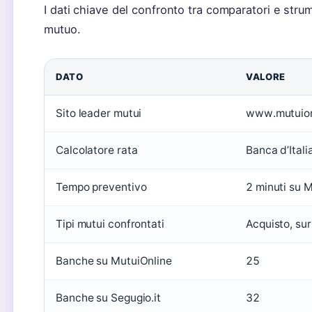
I dati chiave del confronto tra comparatori e strume
mutuo.
DATO
VALORE
Sito leader mutui
www.mutuionl
Calcolatore rata
Banca d’Itali
Tempo preventivo
2 minuti su M
Tipi mutui confrontati
Acquisto, sur
Banche su MutuiOnline
25
Banche su Segugio.it
32