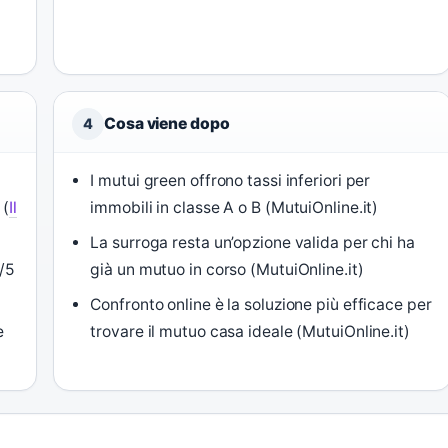
Cosa viene dopo
4
I mutui green offrono tassi inferiori per
 (
Il
immobili in classe A o B (MutuiOnline.it)
La surroga resta un’opzione valida per chi ha
/5
già un mutuo in corso (MutuiOnline.it)
Confronto online è la soluzione più efficace per
e
trovare il mutuo casa ideale (MutuiOnline.it)