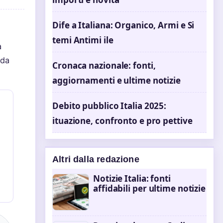
Dife a Italiana: Organico, Armi e Si
temi Antimi ile
a
nda
Cronaca nazionale: fonti,
aggiornamenti e ultime notizie
Debito pubblico Italia 2025:
ituazione, confronto e pro pettive
Altri dalla redazione
Notizie Italia: fonti
affidabili per ultime notizie