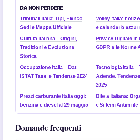
DA NON PERDERE
Tribunali Italia: Tipi, Elenco
Volley Italia: notiz
Sedi e Mappa Ufficiale
e calendario azzur
Cultura Italiana – Origini,
Privacy Digitale in It
Tradizioni e Evoluzione
GDPR e le Norme A
Storica
Occupazione Italia – Dati
Tecnologia Italia –
ISTAT Tassi e Tendenze 2024
Aziende, Tendenz
2025
Prezzi carburante Italia oggi:
Dife a Italiana: Or
benzina e diesel al 29 maggio
e Si temi Antimi ile
Domande frequenti