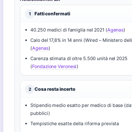
Fatti confermati
1
40.250 medici di famiglia nel 2021 (
Agenas
)
Calo del 17,8% in 14 anni (Wired – Ministero del
(
Agenas
)
Carenza stimata di oltre 5.500 unità nel 2025
(
Fondazione Veronesi
)
Cosa resta incerto
2
Stipendio medio esatto per medico di base (da
pubblici)
Tempistiche esatte della riforma prevista