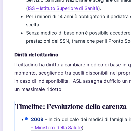
Servizio Sanitario Nazionale e scegliere un med
(
ISS – Istituto Superiore di Sanità
).
Per i minori di 14 anni è obbligatorio il pediatra 
scelta.
Senza medico di base non è possibile accedere 
prestazioni del SSN, tranne che per il Pronto S
Diritti del cittadino
Il cittadino ha diritto a cambiare medico di base in q
momento, scegliendo tra quelli disponibili nel prop
In caso di indisponibilità, l’ASL assegna d’ufficio u
un massimale ridotto.
Timeline: l’evoluzione della carenza
2009
– Inizio del calo dei medici di famiglia in
– Ministero della Salute
).