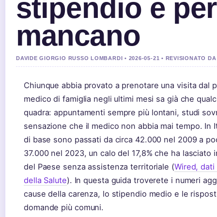
stipendio e pe
mancano
DAVIDE GIORGIO RUSSO LOMBARDI • 2026-05-21 • REVISIONATO D
Chiunque abbia provato a prenotare una visita dal p
medico di famiglia negli ultimi mesi sa già che qual
quadra: appuntamenti sempre più lontani, studi sovraf
sensazione che il medico non abbia mai tempo. In It
di base sono passati da circa 42.000 nel 2009 a poc
37.000 nel 2023, un calo del 17,8% che ha lasciato 
del Paese senza assistenza territoriale (
Wired, dati
della Salute
). In questa guida troverete i numeri aggi
cause della carenza, lo stipendio medio e le rispost
domande più comuni.