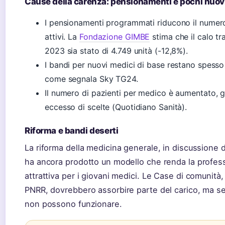
Cause della carenza: pensionamenti e pochi nuovi
I pensionamenti programmati riducono il numer
attivi. La
Fondazione GIMBE
stima che il calo tr
2023 sia stato di 4.749 unità (-12,8%).
I bandi per nuovi medici di base restano spesso 
come segnala Sky TG24.
Il numero di pazienti per medico è aumentato, 
eccesso di scelte (Quotidiano Sanità).
Riforma e bandi deserti
La riforma della medicina generale, in discussione 
ha ancora prodotto un modello che renda la profes
attrattiva per i giovani medici. Le Case di comunità,
PNRR, dovrebbero assorbire parte del carico, ma s
non possono funzionare.