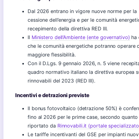
Dal 2026 entrano in vigore nuove norme per la
cessione dell’energia e per le comunità energeti
recepimento della direttiva RED III.
Il
Ministero dell’Ambiente (ente governativo)
ha 
che le comunità energetiche potranno operare 
maggiore flessibilità.
Con il D.Lgs. 9 gennaio 2026, n. 5 viene recepit
quadro normativo italiano la direttiva europea s
rinnovabili del 2023 (RED III).
Incentivi e detrazioni previste
Il bonus fotovoltaico (detrazione 50%) è confe
fino al 2026 per le prime case, secondo quanto
riportato da
Rinnovabili.it (portale specializzato
Le tariffe incentivanti del GSE per impianti nuov