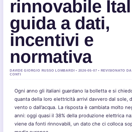
rinnovabile Ital
guida a dati,
incentivi e
normativa
DAVIDE GIORGIO RUSSO LOMBARDI • 2026-05-07 • REVISIONATO D
CONTI
Ogni anno gli italiani guardano la bolletta e si chie
quanta della loro elettricità arrivi davvero dal sole, d
vento o dall’acqua. La risposta è cambiata molto negl
anni: oggi quasi il 38% della produzione elettrica n
viene da fonti rinnovabili, un dato che ci colloca sop