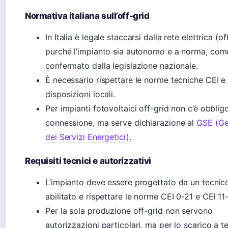
Normativa italiana sull’off-grid
In Italia è legale staccarsi dalla rete elettrica (of
purché l’impianto sia autonomo e a norma, com
confermato dalla legislazione nazionale.
È necessario rispettare le norme tecniche CEI e 
disposizioni locali.
Per impianti fotovoltaici off-grid non c’è obblig
connessione, ma serve dichiarazione al
GSE (Ge
dei Servizi Energetici)
.
Requisiti tecnici e autorizzativi
L’impianto deve essere progettato da un tecnic
abilitato e rispettare le norme CEI 0-21 e CEI 11
Per la sola produzione off-grid non servono
autorizzazioni particolari, ma per lo scarico a te