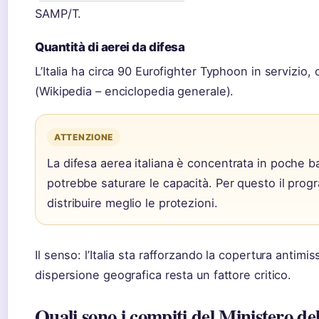
SAMP/T.
Quantità di aerei da difesa
L’Italia ha circa 90 Eurofighter Typhoon in servizio, 
(Wikipedia – enciclopedia generale).
ATTENZIONE
La difesa aerea italiana è concentrata in poche ba
potrebbe saturare le capacità. Per questo il pr
distribuire meglio le protezioni.
Il senso: l’Italia sta rafforzando la copertura antimi
dispersione geografica resta un fattore critico.
Quali sono i compiti del Ministero del