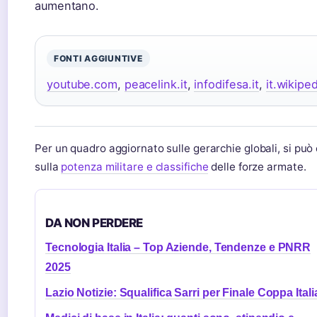
aumentano.
FONTI AGGIUNTIVE
youtube.com
,
peacelink.it
,
infodifesa.it
,
it.wikipe
Per un quadro aggiornato sulle gerarchie globali, si può c
sulla
potenza militare e classifiche
delle forze armate.
DA NON PERDERE
Tecnologia Italia – Top Aziende, Tendenze e PNRR
2025
Lazio Notizie: Squalifica Sarri per Finale Coppa Itali