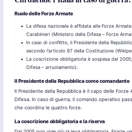
Ruolo delle Forze Armate
La difesa nazionale è affidata alle Forze Armate
Carabinieri (Ministero della Difesa – Forze Arma
In caso di conflitto, il Presidente della Repubb
secondo l’articolo 87 della Costituzione (Wikipe
La coscrizione obbligatoria è sospesa dal 2005; v
Difesa – arruolamento).
Il Presidente della Repubblica come comandante
Il Presidente della Repubblica è il capo delle Forze
Difesa. In caso di guerra, il comando operativo pas
che coordina le quattro forze.
La coscrizione obbligatoria e la riserva
Dal 2005 non vige più la leva obbligatoria. Esiste una