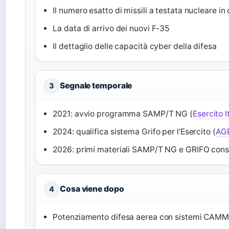
Il numero esatto di missili a testata nucleare in
La data di arrivo dei nuovi F-35
Il dettaglio delle capacità cyber della difesa
Segnale temporale
3
2021: avvio programma SAMP/T NG (
Esercito I
2024: qualifica sistema Grifo per l’Esercito (
AGE
2026: primi materiali SAMP/T NG e GRIFO cons
Cosa viene dopo
4
Potenziamento difesa aerea con sistemi CAM