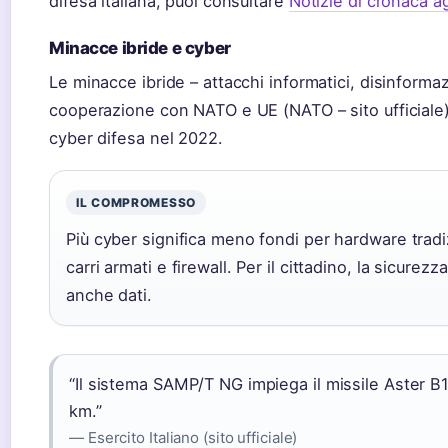
difesa italiana, puoi consultare
Notizie di cronaca a
Minacce ibride e cyber
Le minacce ibride – attacchi informatici, disinforma
cooperazione con NATO e UE (NATO – sito ufficiale).
cyber difesa nel 2022.
IL COMPROMESSO
Più cyber significa meno fondi per hardware tradiz
carri armati e firewall. Per il cittadino, la sicure
anche dati.
“Il sistema SAMP/T NG impiega il missile Aster B1
km.”
— Esercito Italiano (sito ufficiale)