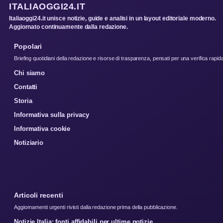
ITALIAOGGI24.IT
Italiaoggi24.it unisce notizie, guide e analisi in un layout editoriale moderno.
Aggiornato continuamente dalla redazione.
Popolari
Briefing quotidiani della redazione e risorse di trasparenza, pensati per una verifica rapid
Chi siamo
Contatti
Storia
Informativa sulla privacy
Informativa cookie
Notiziario
Articoli recenti
Aggiornamenti urgenti rivisti dalla redazione prima della pubblicazione.
Notizie Italia: fonti affidabili per ultime notizie