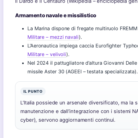
il Dardo e il Centauro (Wikipedia – enciclopedia gen
Armamento navale e missilistico
La Marina dispone di fregate multiruolo FREMM 
Militare – mezzi navali
).
L’Aeronautica impiega caccia Eurofighter Typh
Militare – velivoli
).
Nel 2024 il pattugliatore d’altura Giovanni Del
missile Aster 30 (AGEEI – testata specializzata).
IL PUNTO
L’Italia possiede un arsenale diversificato, ma la 
manutenzione e dall’integrazione con i sistemi N
cyber), servono aggiornamenti continui.