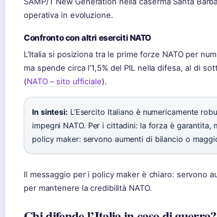
SAMP/T New Generation nella caserma Santa Barbar
operativa in evoluzione.
Confronto con altri eserciti NATO
L’Italia si posiziona tra le prime forze NATO per num
ma spende circa l’1,5% del PIL nella difesa, al di sot
(
NATO – sito ufficiale
).
In sintesi:
L’Esercito Italiano è numericamente robu
impegni NATO. Per i cittadini: la forza è garantita, 
policy maker: servono aumenti di bilancio o maggio
Il messaggio per i policy maker è chiaro: servono a
per mantenere la credibilità NATO.
Chi difende l’Italia in caso di guerra?