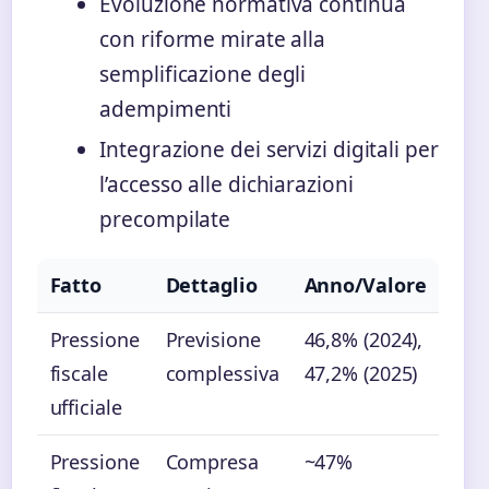
Evoluzione normativa continua
con riforme mirate alla
semplificazione degli
adempimenti
Integrazione dei servizi digitali per
l’accesso alle dichiarazioni
precompilate
Fatto
Dettaglio
Anno/Valore
Pressione
Previsione
46,8% (2024),
fiscale
complessiva
47,2% (2025)
ufficiale
Pressione
Compresa
~47%