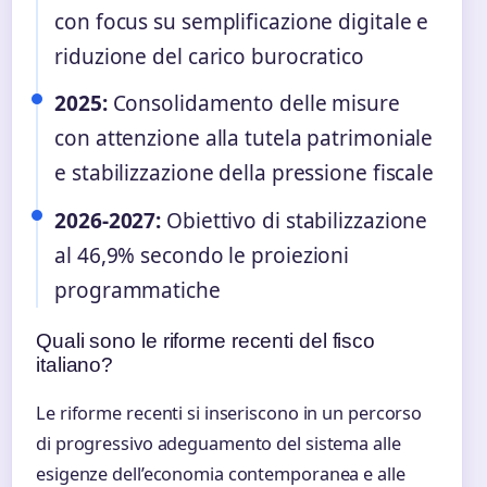
con focus su semplificazione digitale e
riduzione del carico burocratico
2025:
Consolidamento delle misure
con attenzione alla tutela patrimoniale
e stabilizzazione della pressione fiscale
2026-2027:
Obiettivo di stabilizzazione
al 46,9% secondo le proiezioni
programmatiche
Quali sono le riforme recenti del fisco
italiano?
Le riforme recenti si inseriscono in un percorso
di progressivo adeguamento del sistema alle
esigenze dell’economia contemporanea e alle