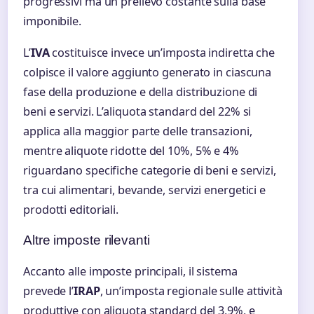
progressivi ma un prelievo costante sulla base
imponibile.
L’
IVA
costituisce invece un’imposta indiretta che
colpisce il valore aggiunto generato in ciascuna
fase della produzione e della distribuzione di
beni e servizi. L’aliquota standard del 22% si
applica alla maggior parte delle transazioni,
mentre aliquote ridotte del 10%, 5% e 4%
riguardano specifiche categorie di beni e servizi,
tra cui alimentari, bevande, servizi energetici e
prodotti editoriali.
Altre imposte rilevanti
Accanto alle imposte principali, il sistema
prevede l’
IRAP
, un’imposta regionale sulle attività
produttive con aliquota standard del 3,9%, e