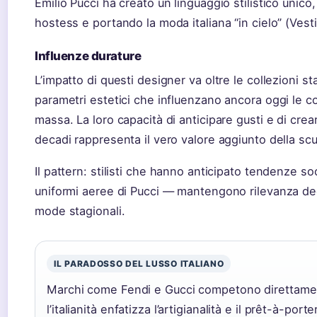
Emilio Pucci ha creato un linguaggio stilistico unico
hostess e portando la moda italiana “in cielo” (Vesti 
Influenze durature
L’impatto di questi designer va oltre le collezioni sta
parametri estetici che influenzano ancora oggi le col
massa. La loro capacità di anticipare gusti e di crea
decadi rappresenta il vero valore aggiunto della scu
Il pattern: stilisti che hanno anticipato tendenze soc
uniformi aeree di Pucci — mantengono rilevanza de
mode stagionali.
IL PARADOSSO DEL LUSSO ITALIANO
Marchi come Fendi e Gucci competono direttame
l’italianità enfatizza l’artigianalità e il prêt-à-po