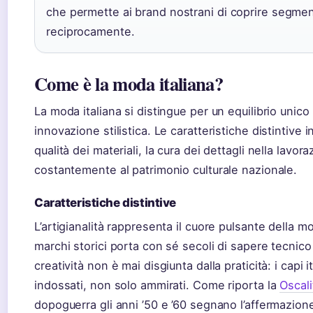
che permette ai brand nostrani di coprire segment
reciprocamente.
Come è la moda italiana?
La moda italiana si distingue per un equilibrio unico 
innovazione stilistica. Le caratteristiche distintive 
qualità dei materiali, la cura dei dettagli nella lavor
costantemente al patrimonio culturale nazionale.
Caratteristiche distintive
L’artigianalità rappresenta il cuore pulsante della m
marchi storici porta con sé secoli di sapere tecnico 
creatività non è mai disgiunta dalla praticità: i capi
indossati, non solo ammirati. Come riporta la
Oscali
dopoguerra gli anni ’50 e ’60 segnano l’affermazion