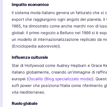
Impatto economico
Il sistema moda italiano genera un fatturato che si c
export che raggiungono ogni angolo del pianeta. Il
1965, ha dimostrato come anche marchi non di lus
globali: il primo negozio a Belluno nel 1966 si è es
un modello di internazionalizzazione replicato da mo
(Enciclopedia autorevole)).
Influenza culturale
Star di Hollywood come Audrey Hepburn e Grace Ke
italiano globalmente, creando un’immagine di raffin
europei (
Oscalito (Blog specializzato moda)
). Quest
soft power che posiziona l’Italia come riferimento gl
vita mediterraneo.
Ruolo globale