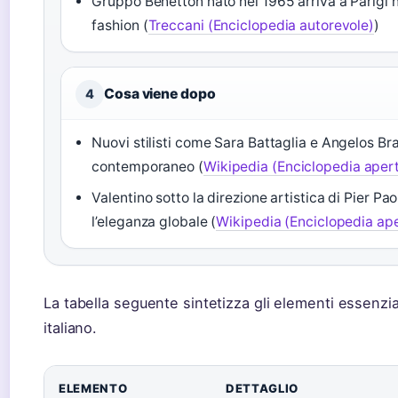
Gruppo Benetton nato nel 1965 arriva a Parigi 
fashion (
Treccani (Enciclopedia autorevole)
)
Cosa viene dopo
4
Nuovi stilisti come Sara Battaglia e Angelos Brat
contemporaneo (
Wikipedia (Enciclopedia aper
Valentino sotto la direzione artistica di Pier Pao
l’eleganza globale (
Wikipedia (Enciclopedia ap
La tabella seguente sintetizza gli elementi essenzi
italiano.
ELEMENTO
DETTAGLIO