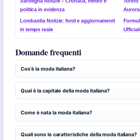
Sardegna Notizie – Cronaca, meteo e
Torino 
politica in evidenza
Aurora
Lombardia Notizie: fonti e aggiornamenti
Formula
in tempo reale
Ufficial
Domande frequenti
Cos’è la moda italiana?
Qual è la capitale della moda italiana?
Come è nata la moda italiana?
Quali sono le caratteristiche della moda italiana?