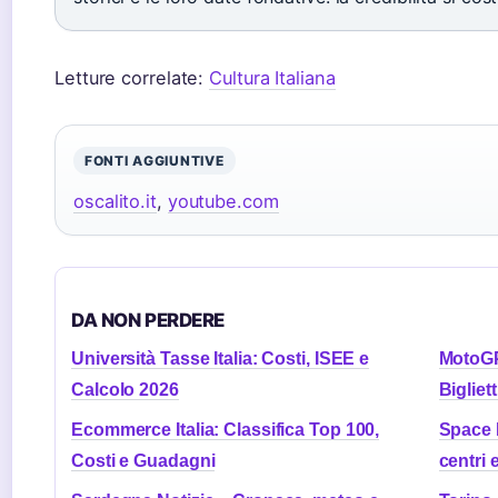
Letture correlate:
Cultura Italiana
FONTI AGGIUNTIVE
oscalito.it
,
youtube.com
DA NON PERDERE
Università Tasse Italia: Costi, ISEE e
MotoGP 
Calcolo 2026
Bigliett
Ecommerce Italia: Classifica Top 100,
Space E
Costi e Guadagni
centri 