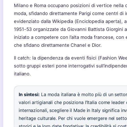
Milano e Roma occupano posizioni di vertice nella cla
moda, sfidando direttamente Parigi come centri di
evidenziato dalla Wikipedia (Enciclopedia aperta), a
1951-53 organizzate da Giovanni Battista Giorgini a 
iniziato a competere con l’alta moda francese, con
che sfidano direttamente Chanel e Dior.
Il catch: la dipendenza da eventi fisici (Fashion We
sotto gruppi esteri pone interrogativi sull’indipen
italiano.
In sintesi:
La moda italiana è molto più di un sett
valori artigianali che posiziona l’Italia come leader
internazionali, scegliere il Made in Italy significa inv
heritage culturale. Per chi vuole emergere nel settor
storici e le loro date fondative: la credibilità si co