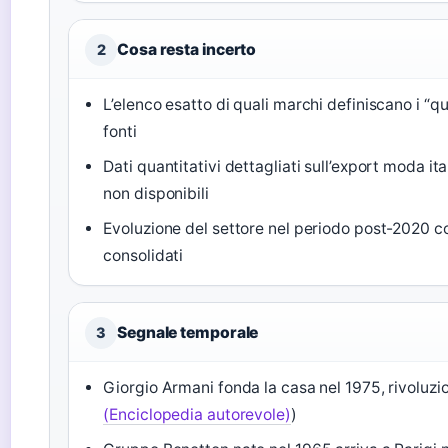
Cosa resta incerto
2
L’elenco esatto di quali marchi definiscano i “q
fonti
Dati quantitativi dettagliati sull’export moda i
non disponibili
Evoluzione del settore nel periodo post-2020 co
consolidati
Segnale temporale
3
Giorgio Armani fonda la casa nel 1975, rivoluz
(Enciclopedia autorevole)
)