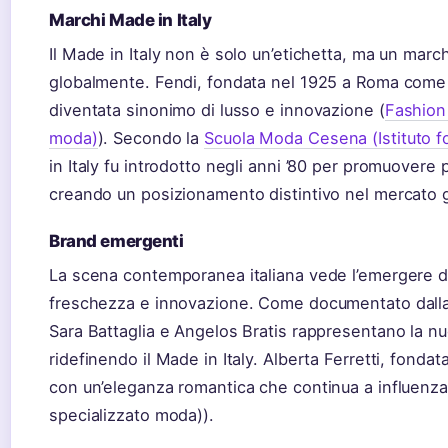
Marchi Made in Italy
Il Made in Italy non è solo un’etichetta, ma un marc
globalmente. Fendi, fondata nel 1925 a Roma come la
diventata sinonimo di lusso e innovazione (
Fashion
moda)
). Secondo la
Scuola Moda Cesena (Istituto f
in Italy fu introdotto negli anni ’80 per promuovere p
creando un posizionamento distintivo nel mercato g
Brand emergenti
La scena contemporanea italiana vede l’emergere di 
freschezza e innovazione. Come documentato dalla 
Sara Battaglia e Angelos Bratis rappresentano la n
ridefinendo il Made in Italy. Alberta Ferretti, fondat
con un’eleganza romantica che continua a influenzar
specializzato moda)).