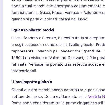
sono alcuni marchi che emergono costantemente co
l’analisi storica, Gucci, Prada, Versace e Valentino r
quando si parla di colossi italiani del lusso.
I quattro pilastri storici
Gucci, fondato a Firenze, ha costruito la sua reputazi
e sugli accessori riconoscibili a livello globale. Pra
rappresenta il marchio più longevo tra i grandi del l
1960 dalla visione di Valentino Garavani, si è imp
raffinata. Versace ha portato una estetica audace e 
internazionali.
Il loro impatto globale
Questi quattro marchi hanno contribuito a posizionar
settore del lusso. Come evidenziato dalla
Vesti la N
Roma sono considerate tra le prime cinque capitali