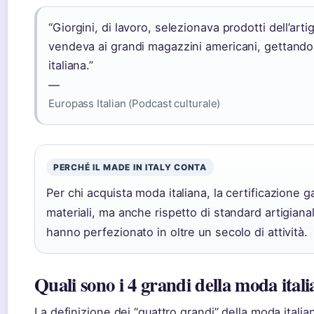
“Giorgini, di lavoro, selezionava prodotti dell’artigi
vendeva ai grandi magazzini americani, gettando 
italiana.”
—
Europass Italian (Podcast culturale)
PERCHÉ IL MADE IN ITALY CONTA
Per chi acquista moda italiana, la certificazione g
materiali, ma anche rispetto di standard artigian
hanno perfezionato in oltre un secolo di attività.
Quali sono i 4 grandi della moda ital
La definizione dei “quattro grandi” della moda italia