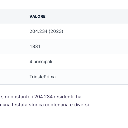
VALORE
204.234 (2023)
1881
4 principali
TriestePrima
he, nonostante i 204.234 residenti, ha
 una testata storica centenaria e diversi