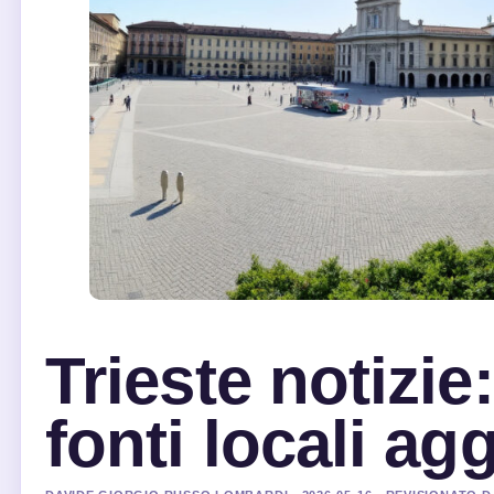
Trieste notizie
fonti locali ag