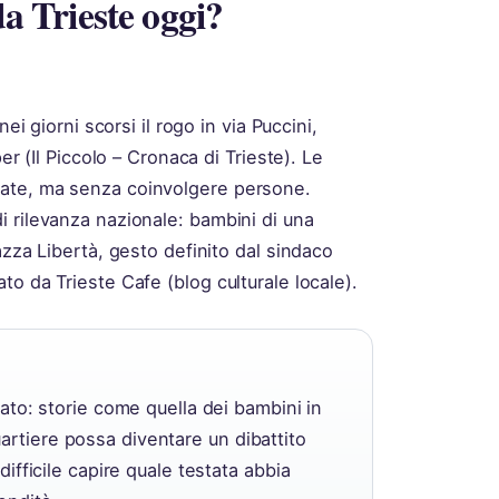
da Trieste oggi?
ei giorni scorsi il rogo in via Puccini,
er (Il Piccolo – Cronaca di Trieste). Le
iate, ma senza coinvolgere persone.
 rilevanza nazionale: bambini di una
azza Libertà, gesto definito dal sindaco
o da Trieste Cafe (blog culturale locale).
eato: storie come quella dei bambini in
artiere possa diventare un dibattito
difficile capire quale testata abbia