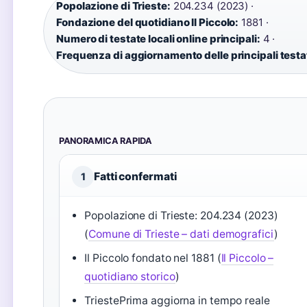
Popolazione di Trieste:
204.234 (2023) ·
Fondazione del quotidiano Il Piccolo:
1881 ·
Numero di testate locali online principali:
4 ·
Frequenza di aggiornamento delle principali testa
PANORAMICA RAPIDA
Fatti confermati
1
Popolazione di Trieste: 204.234 (2023)
(
Comune di Trieste – dati demografici
)
Il Piccolo fondato nel 1881 (
Il Piccolo –
quotidiano storico
)
TriestePrima aggiorna in tempo reale