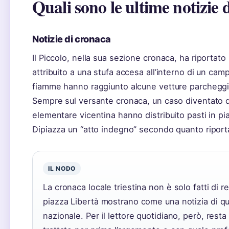
Quali sono le ultime notizie 
Notizie di cronaca
Il Piccolo, nella sua sezione cronaca, ha riportato n
attribuito a una stufa accesa all’interno di un camp
fiamme hanno raggiunto alcune vetture parchegg
Sempre sul versante cronaca, un caso diventato di
elementare vicentina hanno distribuito pasti in pi
Dipiazza un “atto indegno” secondo quanto riportat
IL NODO
La cronaca locale triestina non è solo fatti di r
piazza Libertà mostrano come una notizia di qu
nazionale. Per il lettore quotidiano, però, resta 