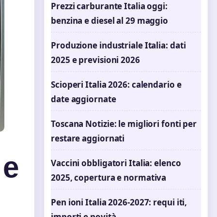
Prezzi carburante Italia oggi:
benzina e diesel al 29 maggio
Produzione industriale Italia: dati
2025 e previsioni 2026
Scioperi Italia 2026: calendario e
date aggiornate
Toscana Notizie: le migliori fonti per
restare aggiornati
 e
Vaccini obbligatori Italia: elenco
2025, copertura e normativa
Pen ioni Italia 2026-2027: requi iti,
importi e novità