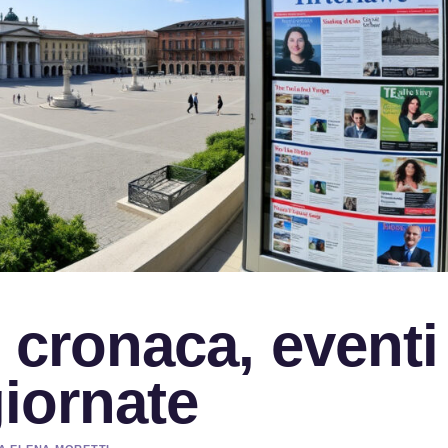
: cronaca, eventi
giornate