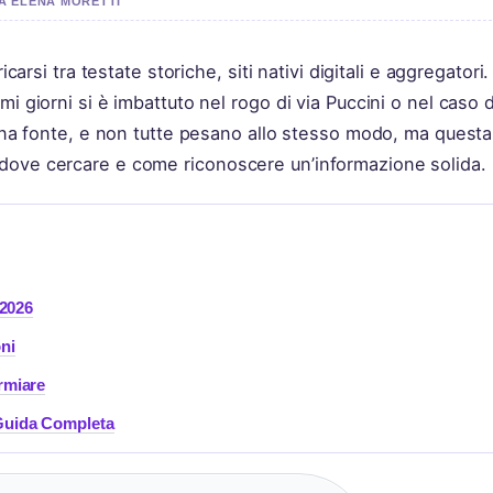
DA ELENA MORETTI
carsi tra testate storiche, siti nativi digitali e aggregatori.
i giorni si è imbattuto nel rogo di via Puccini o nel caso 
è una fonte, e non tutte pesano allo stesso modo, ma questa
 dove cercare e come riconoscere un’informazione solida.
 2026
oni
rmiare
 Guida Completa