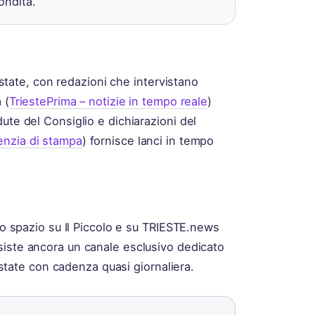
ondità.
testate, con redazioni che intervistano
 (
TriestePrima – notizie in tempo reale
)
ute del Consiglio e dichiarazioni del
enzia di stampa
) fornisce lanci in tempo
ano spazio su Il Piccolo e su TRIESTE.news
siste ancora un canale esclusivo dedicato
testate con cadenza quasi giornaliera.