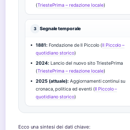
(
TriestePrima – redazione locale
)
Segnale temporale
3
1881:
Fondazione de Il Piccolo (
Il Piccolo –
quotidiano storico
)
2024:
Lancio del nuovo sito TriestePrima
(
TriestePrima – redazione locale
)
2025 (attuale):
Aggiornamenti continui su
cronaca, politica ed eventi (
Il Piccolo –
quotidiano storico
)
Ecco una sintesi dei dati chiave: