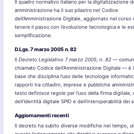
Il quadro normativo italiano per la digitalizzazione d
amministrazione ha il suo pilastro nel Codice
dell’Amministrazione Digitale, aggiornato nel corso 
tenere il passo con l’evoluzione tecnologica e le es
semplificazione.
D.Lgs. 7 marzo 2005 n. 82
Il
Decreto Legislativo 7 marzo 2005, n. 82
— comun
chiamato Codice dell’Amministrazione Digitale — è 
base che disciplina l’uso delle tecnologie informati
rapporti tra cittadini, imprese e pubbliche amministra
testo definisce regole per l’uso della firma digitale,
dell’identità digitale SPID e dell’interoperabilità dei 
Aggiornamenti recenti
Il decreto ha subito diverse modifiche nel tempo, ul