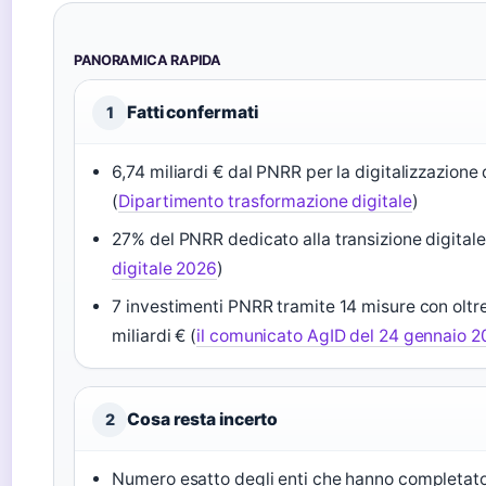
PANORAMICA RAPIDA
Fatti confermati
1
6,74 miliardi € dal PNRR per la digitalizzazione 
(
Dipartimento trasformazione digitale
)
27% del PNRR dedicato alla transizione digitale
digitale 2026
)
7 investimenti PNRR tramite 14 misure con oltr
miliardi € (
il comunicato AgID del 24 gennaio 2
Cosa resta incerto
2
Numero esatto degli enti che hanno completato