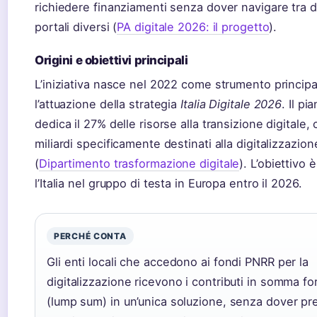
richiedere finanziamenti senza dover navigare tra d
portali diversi (
PA digitale 2026: il progetto
).
Origini e obiettivi principali
L’iniziativa nasce nel 2022 come strumento principa
l’attuazione della strategia
Italia Digitale 2026
. Il p
dedica il 27% delle risorse alla transizione digitale,
miliardi specificamente destinati alla digitalizzazion
(
Dipartimento trasformazione digitale
). L’obiettivo 
l’Italia nel gruppo di testa in Europa entro il 2026.
PERCHÉ CONTA
Gli enti locali che accedono ai fondi PNRR per la
digitalizzazione ricevono i contributi in somma for
(lump sum) in un’unica soluzione, senza dover pr