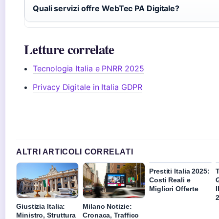
Quali servizi offre WebTec PA Digitale?
Letture correlate
Tecnologia Italia e PNRR 2025
Privacy Digitale in Italia GDPR
ALTRI ARTICOLI CORRELATI
Prestiti Italia 2025:
T
Costi Reali e
Migliori Offerte
Giustizia Italia:
Milano Notizie:
Ministro, Struttura
Cronaca, Traffico