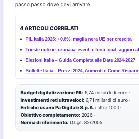
passo passo dove devi arrivare.
4 ARTICOLI CORRELATI
PIL Italia 2026: +0,8%, maglia nera UE per crescita
Trieste notizie: cronaca, eventi e fonti locali aggiorna
Elezioni Italia – Guida Completa alle Date 2024-2027
Bollette Italia – Prezzi 2024, Aumenti e Come Risparm
Budget digitalizzazione PA:
6,74 miliardi di euro ·
Investimenti reti ultraveloci:
6,71 miliardi di euro ·
Enti che usano Pa Digitale S.p.A.:
oltre 1000 ·
Obiettivo completamento:
2026 ·
Norma di riferimento:
D.Lgs. 82/2005