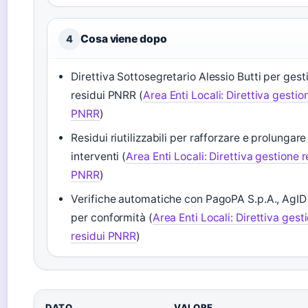
Cosa viene dopo
4
Direttiva Sottosegretario Alessio Butti per gest
residui PNRR (
Area Enti Locali: Direttiva gestio
PNRR
)
Residui riutilizzabili per rafforzare e prolungare
interventi (
Area Enti Locali: Direttiva gestione r
PNRR
)
Verifiche automatiche con PagoPA S.p.A., AgID
per conformità (
Area Enti Locali: Direttiva gest
residui PNRR
)
DATO
VALORE