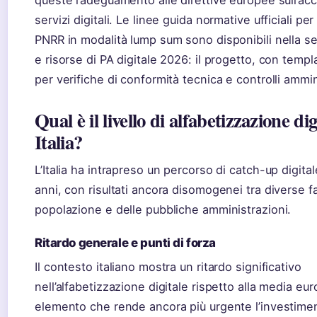
queste l’adeguamento alle direttive europee sull’ac
servizi digitali. Le linee guida normative ufficiali per 
PNRR in modalità lump sum sono disponibili nella s
e risorse di PA digitale 2026: il progetto, con templa
per verifiche di conformità tecnica e controlli ammini
Qual è il livello di alfabetizzazione dig
Italia?
L’Italia ha intrapreso un percorso di catch-up digitale
anni, con risultati ancora disomogenei tra diverse f
popolazione e delle pubbliche amministrazioni.
Ritardo generale e punti di forza
Il contesto italiano mostra un ritardo significativo
nell’alfabetizzazione digitale rispetto alla media eu
elemento che rende ancora più urgente l’investime