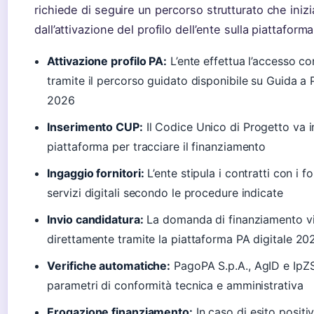
richiede di seguire un percorso strutturato che inizi
dall’attivazione del profilo dell’ente sulla piattaforma
Attivazione profilo PA:
L’ente effettua l’accesso c
tramite il percorso guidato disponibile su Guida a 
2026
Inserimento CUP:
Il Codice Unico di Progetto va in
piattaforma per tracciare il finanziamento
Ingaggio fornitori:
L’ente stipula i contratti con i fo
servizi digitali secondo le procedure indicate
Invio candidatura:
La domanda di finanziamento vi
direttamente tramite la piattaforma PA digitale 20
Verifiche automatiche:
PagoPA S.p.A., AgID e IpZS
parametri di conformità tecnica e amministrativa
Erogazione finanziamento:
In caso di esito positivo