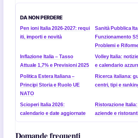
DA NON PERDERE
Pen ioni Italia 2026-2027: requi
Sanità Pubblica Ita
iti, importi e novità
Funzionamento S
Problemi e Riform
Inflazione Italia – Tasso
Volley Italia: notiz
Attuale 1,7% e Previsioni 2025
e calendario azzur
Politica Estera Italiana –
Ricerca italiana: g
Principi Storia e Ruolo UE
centri, tipi e ranki
NATO
Scioperi Italia 2026:
Ristorazione Italia: 
calendario e date aggiornate
aziende e ristorant
Domande frequenti